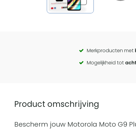
Call
Merkproducten met
Mogelijkheid tot
acht
to
actions
Product omschrijving
Bescherm jouw Motorola Moto G9 Pl