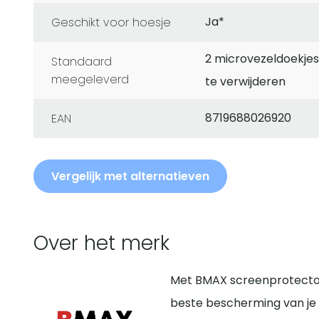
Ja*
Geschikt voor hoesje
2 microvezeldoekjes,
Standaard
meegeleverd
te verwijderen
8719688026920
EAN
Vergelijk met alternatieven
Over het merk
Met BMAX screenprotector
beste bescherming van je 