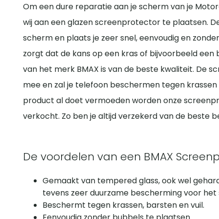
Om een dure reparatie aan je scherm van je Motor
wij aan een glazen screenprotector te plaatsen. 
scherm en plaats je zeer snel, eenvoudig en zonde
zorgt dat de kans op een kras of bijvoorbeeld een 
van het merk BMAX is van de beste kwaliteit. De s
mee en zal je telefoon beschermen tegen krassen 
product al doet vermoeden worden onze screenpr
verkocht. Zo ben je altijd verzekerd van de beste 
De voordelen van een BMAX Screenpro
Gemaakt van tempered glass, ook wel gehard
tevens zeer duurzame bescherming voor het 
Beschermt tegen krassen, barsten en vuil.
Eenvoudig zonder bubbels te plaatsen.