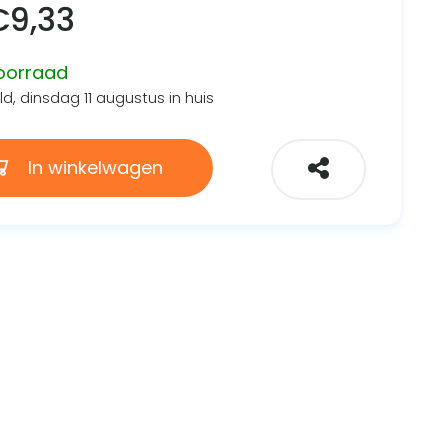
€
9,33
oorraad
d, dinsdag 11 augustus in huis
In winkelwagen