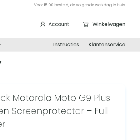
Voor 15:00 besteld, de volgende werkdag in huis
Account
Winkelwagen
Instructies
Klantenservice
r
ck Motorola Moto G9 Plus
en Screenprotector – Full
r