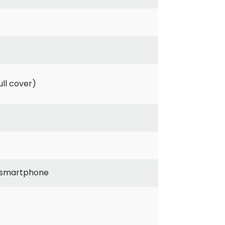
ull cover)
 smartphone