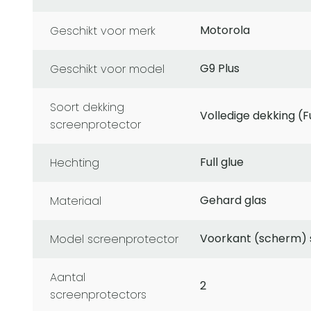
Motorola
Geschikt voor merk
G9 Plus
Geschikt voor model
soort dekking
Volledige dekking (F
screenprotector
Full glue
Hechting
Gehard glas
Materiaal
Voorkant (scherm)
Model screenprotector
Aantal
2
screenprotectors