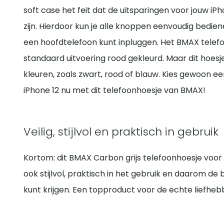
soft case het feit dat de uitsparingen voor jouw 
zijn. Hierdoor kun je alle knoppen eenvoudig bedie
een hoofdtelefoon kunt inpluggen. Het BMAX telefoo
standaard uitvoering rood gekleurd. Maar dit hoesje
kleuren, zoals zwart, rood of blauw. Kies gewoon een
iPhone 12 nu met dit telefoonhoesje van BMAX!
Veilig, stijlvol en praktisch in gebruik
Kortom: dit BMAX Carbon grijs telefoonhoesje voor de
ook stijlvol, praktisch in het gebruik en daarom de 
kunt krijgen. Een topproduct voor de echte liefh