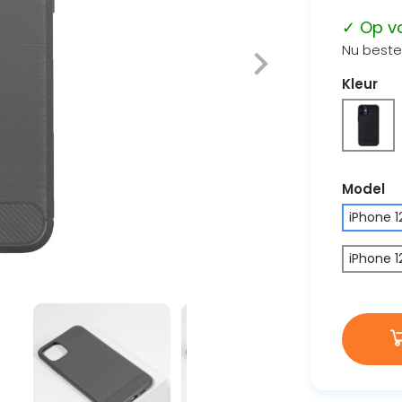
✓ Op v
Nu bestel
Kleur
Model
iPhone 1
iPhone 1