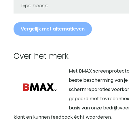
Type hoesje
Vergelijk met alternatieven
Over het merk
Met BMAX screenprotector
beste bescherming van je 
schermreparaties voorko
gepaard met tevredenheid
basis van onze bedrijfsvoe
klant en kunnen feedback écht waarderen.