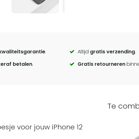
kwaliteitsgarantie
.
Altijd
gratis verzending
.
eraf betalen
.
Gratis retourneren
binn
Te comb
esje voor jouw iPhone 12