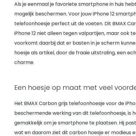
Als je eenmaal je favoriete smartphone in huis hebt, 
mogelijk beschermen. Voor jouw iPhone 12 smartpho
telefoonhoesje perfect uit de voeten. Dit BMAX Car
iPhone 12 niet alleen tegen valpartijen, maar ook t
voorkomt daarbij dat er basten in je scherm kunne
hoesje als artikel, door de fraaie uitstraling, een e
charme.
Een hoesje op maat met veel voord
Het BMAX Carbon grijs telefoonhoesje voor de iPho
beschermende werking van dit telefoonhoesje, is he
gemakkelijk om je smartphone te plaatsen. Hij past 
wat en daarom ziet dit carbon hoesje er modieus en