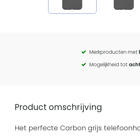
Call
Merkproducten met
Mogelijkheid tot
acht
to
actions
Product omschrijving
Het perfecte Carbon grijs telefoonho