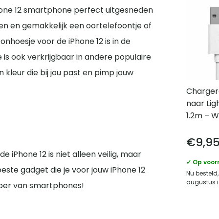
iPhone 12 smartphone perfect uitgesneden
nen en gemakkelijk een oortelefoontje of
nhoesje voor de iPhone 12 is in de
 is ook verkrijgbaar in andere populaire
 kleur die bij jou past en pimp jouw
Charger
naar Lig
1.2m – W
€
9,9
 iPhone 12 is niet alleen veilig, maar
✓ Op voor
beste gadget die je voor jouw iPhone 12
Nu besteld,
augustus i
ebber van smartphones!