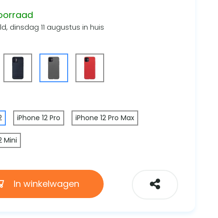
oorraad
d, dinsdag 11 augustus in huis
2
iPhone 12 Pro
iPhone 12 Pro Max
2 Mini
In winkelwagen