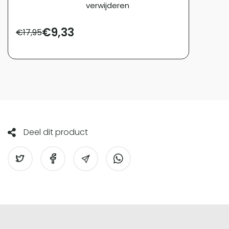
verwijderen
€
9,33
€
17,95
Deel dit product
Screenprotectorstore.nl