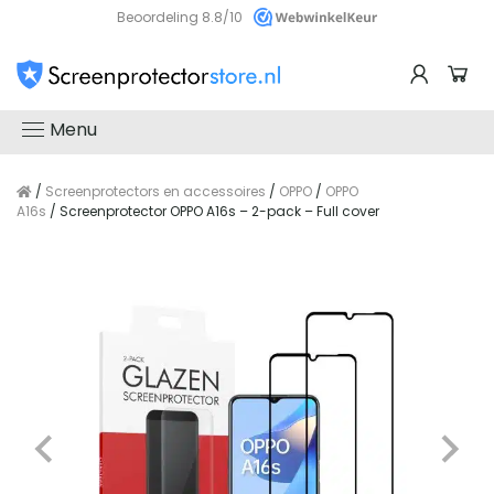
Beoordeling 8.8/10
Menu
/
Screenprotectors en accessoires
/
OPPO
/
OPPO
A16s
/ Screenprotector OPPO A16s – 2-pack – Full cover