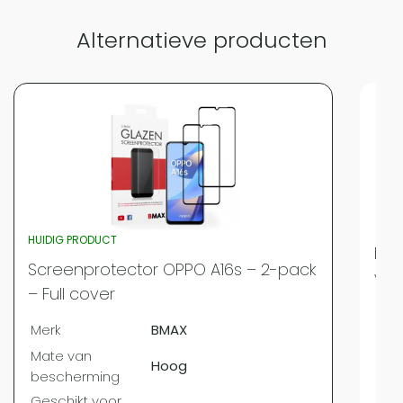
Alternatieve producten
HUIDIG PRODUCT
BMA
Screenprotector OPPO A16s – 2-pack
voo
– Full cover
Mer
Merk
BMAX
Ges
Mate van
Hoog
Ges
bescherming
Mat
Geschikt voor