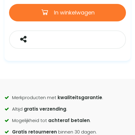
In winkelwagen
Call
Merkproducten met
kwaliteitsgarantie
.
Altijd
gratis verzending
.
to
Mogelijkheid tot
achteraf betalen
.
actions
Gratis retourneren
binnen 30 dagen.