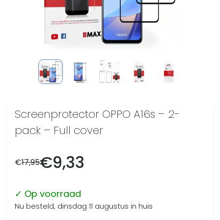
Screenprotector OPPO A16s – 2-
pack – Full cover
€
9,33
€
17,95
✓ Op voorraad
Nu besteld, dinsdag 11 augustus in huis