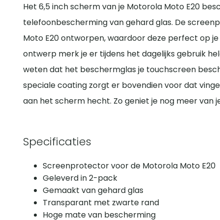
Het 6,5 inch scherm van je Motorola Moto E20 bes
telefoonbescherming van gehard glas. De screenpr
Moto E20 ontworpen, waardoor deze perfect op je 
ontwerp merk je er tijdens het dagelijks gebruik he
weten dat het beschermglas je touchscreen besch
speciale coating zorgt er bovendien voor dat vinge
aan het scherm hecht. Zo geniet je nog meer van 
Specificaties
Screenprotector voor de Motorola Moto E20
Geleverd in 2-pack
Gemaakt van gehard glas
Transparant met zwarte rand
Hoge mate van bescherming