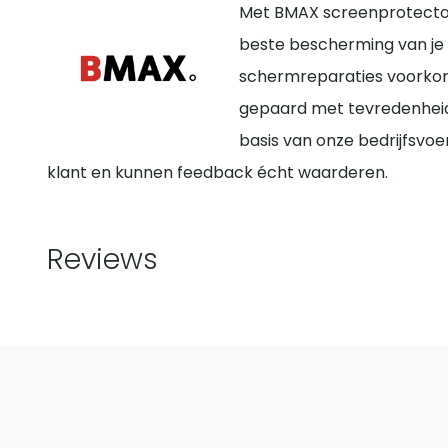
Met BMAX screenprotector
beste bescherming van je 
schermreparaties voorko
gepaard met tevredenheid
basis van onze bedrijfsvoe
klant en kunnen feedback écht waarderen.
Reviews