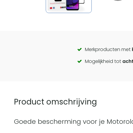
Call
Merkproducten met
Mogelijkheid tot
acht
to
actions
Product omschrijving
Goede bescherming voor je Motorol