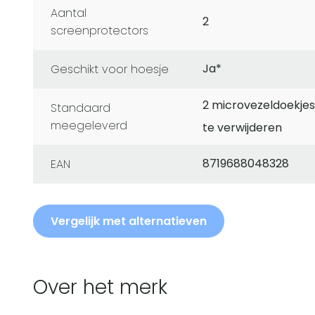
Aantal
2
screenprotectors
Ja*
Geschikt voor hoesje
2 microvezeldoekjes,
Standaard
meegeleverd
te verwijderen
8719688048328
EAN
Vergelijk met alternatieven
Over het merk