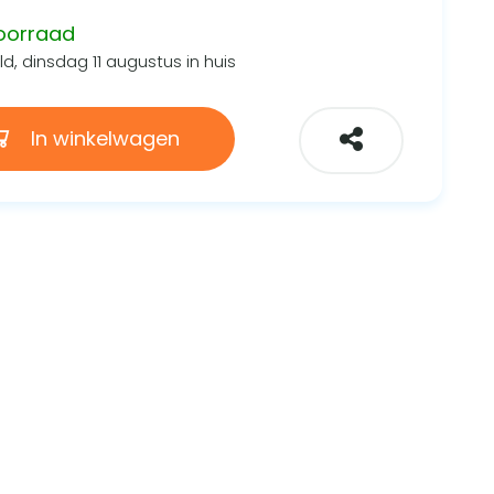
oorraad
d, dinsdag 11 augustus in huis
In winkelwagen