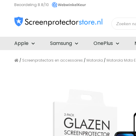
Beoordeling 8.8/10
Producte
zoeken
Apple
Samsung
OnePlus
/
Screenprotectors en accessoires
/
Motorola
/
Motorola Moto 