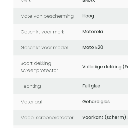
BMAX
Merk
Hoog
Mate van bescherming
Motorola
Geschikt voor merk
Moto E20
Geschikt voor model
soort dekking
Volledige dekking (F
screenprotector
Full glue
Hechting
Gehard glas
Materiaal
Voorkant (scherm)
Model screenprotector