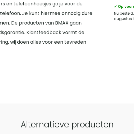
s en telefoonhoesjes ga je voor de
✓ Op voor
telefoon. Je kunt hiermee onnodig dure
Nu besteld,
augustus i
men. De producten van BMAX gaan
sgarantie. Klantfeedback vormt de
ring, wij doen alles voor een tevreden
Alternatieve producten