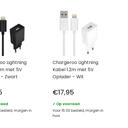
oo Lightning
Chargeroo Lightning
.2m met 5V
Kabel 1.2m met 5V
 – Zwart
Oplader – Wit
5
€
17,95
raad
✓ Op voorraad
 besteld, morgen in
Voor 15:00 besteld, morgen in
huis