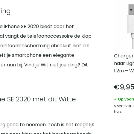
ing
 de iPhone SE 2020 biedt door het
val vangt de telefoonaccessoire de klap
 telefoonbescherming absoluut niet dik.
geeft je smartphone een elegante
Charger
naar Lig
r aan bij. Vind je Wit niet jou ding? Dit
1.2m – W
€
9,9
e SE 2020 met dit Witte
✓ Op voor
Voor 15:00
huis
rg goed te noemen. Toch is het mogelijk