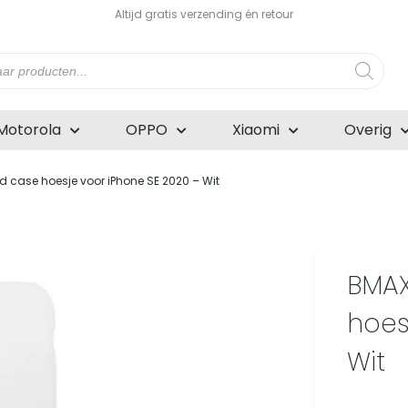
Altijd gratis verzending én retour
n
Motorola
OPPO
Xiaomi
Overig
d case hoesje voor iPhone SE 2020 – Wit
BMAX
hoes
Wit