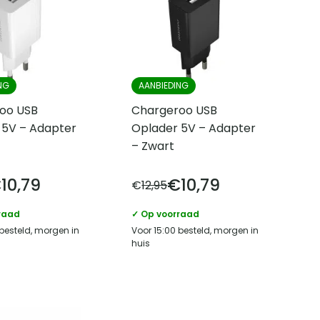
NG
AANBIEDING
oo USB
Chargeroo USB
 5V – Adapter
Oplader 5V – Adapter
– Zwart
€
10,79
€
10,79
€
12,95
raad
✓ Op voorraad
 besteld, morgen in
Voor 15:00 besteld, morgen in
huis