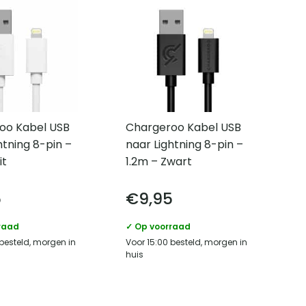
oo Kabel USB
Chargeroo Kabel USB
htning 8-pin –
naar Lightning 8-pin –
it
1.2m – Zwart
5
€
9,95
raad
✓ Op voorraad
 besteld, morgen in
Voor 15:00 besteld, morgen in
huis