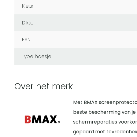
Kleur
Dikte
EAN
Type hoesje
Over het merk
Met BMAX screenprotector
beste bescherming van je 
schermreparaties voorko
gepaard met tevredenheid