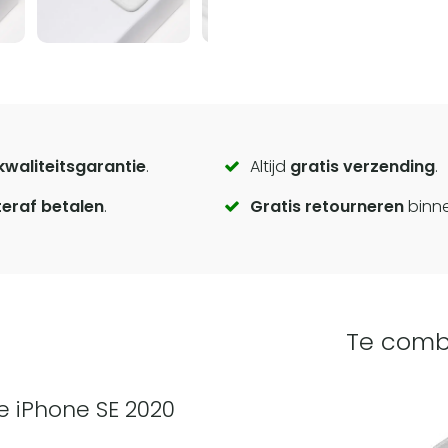
kwaliteitsgarantie
.
Altijd
gratis verzending
.
eraf betalen
.
Gratis retourneren
binn
Te comb
e iPhone SE 2020