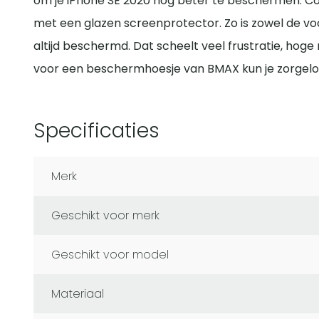
om je iPhone SE 2020 nog beter te beschermen. C
met een glazen screenprotector. Zo is zowel de voo
altijd beschermd. Dat scheelt veel frustratie, hoge 
voor een beschermhoesje van BMAX kun je zorgeloo
Specificaties
Merk
Geschikt voor merk
Geschikt voor model
Materiaal