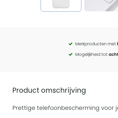
Call
Merkproducten met
Mogelijkheid tot
acht
to
actions
Product omschrijving
Prettige telefoonbescherming voor j