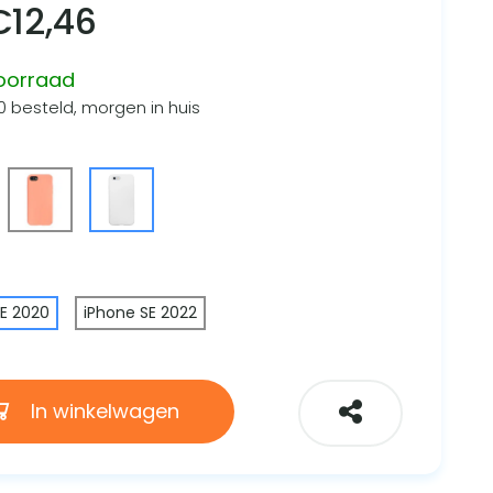
€
12,46
oorraad
0 besteld, morgen in huis
SE 2020
iPhone SE 2022
In winkelwagen