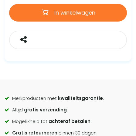
In winkelwagen
Call
Merkproducten met
kwaliteitsgarantie
.
Altijd
gratis verzending
.
to
Mogelijkheid tot
achteraf betalen
.
actions
Gratis retourneren
binnen 30 dagen.