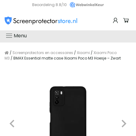
Beoordeling 8.8/10
Menu
/
Screenprotectors en accessoires
/
Xiaomi
/
Xiaomi Poco
M3
/ BMAX Essential matte case Xiaomi Poco M3 Hoesje – Zwart