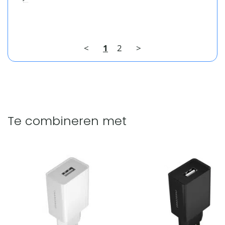
<
1
2
>
Te combineren met