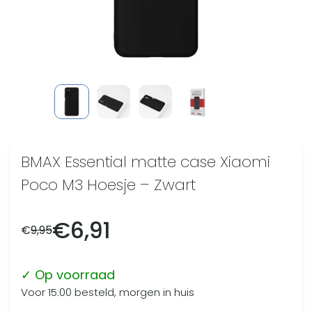
BMAX Essential matte case Xiaomi
Poco M3 Hoesje – Zwart
€
6,91
€
9,95
✓ Op voorraad
Voor 15:00 besteld, morgen in huis