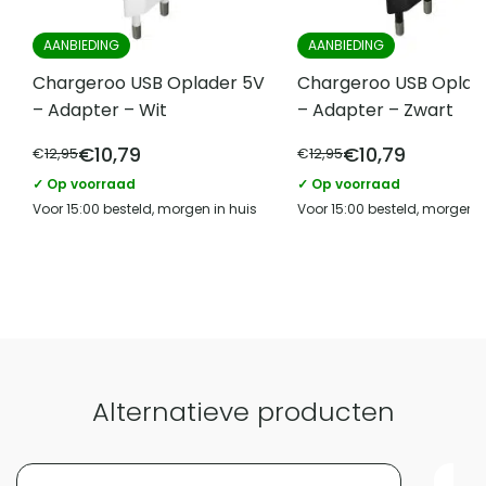
AANBIEDING
AANBIEDING
Chargeroo USB Oplader 5V
Chargeroo USB Oplad
– Adapter – Wit
– Adapter – Zwart
€
10,79
€
10,79
€
12,95
€
12,95
✓ Op voorraad
✓ Op voorraad
Voor 15:00 besteld, morgen in huis
Voor 15:00 besteld, morgen i
Alternatieve producten