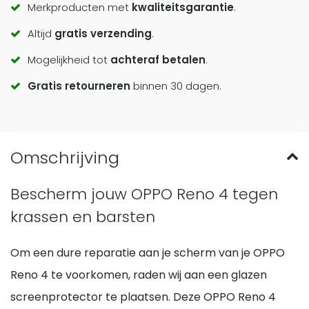
Call
Merkproducten met
kwaliteitsgarantie
.
Altijd
gratis verzending
.
to
Mogelijkheid tot
achteraf betalen
.
actions
Gratis retourneren
binnen 30 dagen.
Bescherm jouw OPPO Reno 4 tegen
krassen en barsten
Om een dure reparatie aan je scherm van je OPPO
Reno 4 te voorkomen, raden wij aan een glazen
screenprotector te plaatsen. Deze OPPO Reno 4