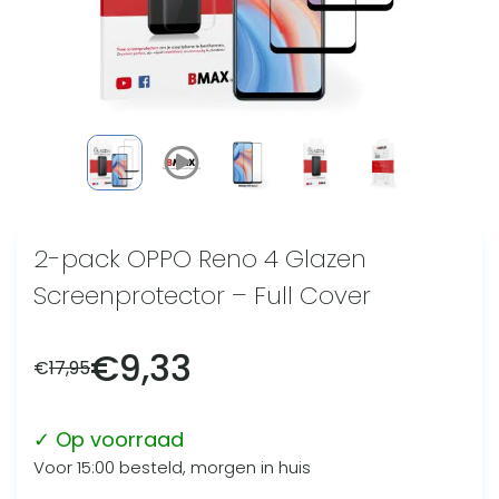
2-pack OPPO Reno 4 Glazen
Screenprotector – Full Cover
€
9,33
€
17,95
✓ Op voorraad
Voor 15:00 besteld, morgen in huis