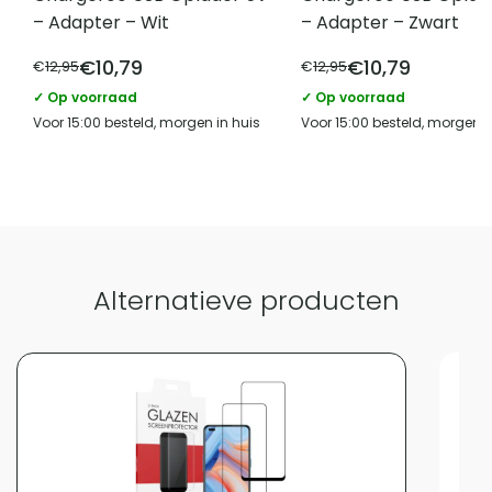
– Adapter – Wit
– Adapter – Zwart
€
10,79
€
10,79
€
12,95
€
12,95
✓ Op voorraad
✓ Op voorraad
Voor 15:00 besteld, morgen in huis
Voor 15:00 besteld, morgen i
Alternatieve producten