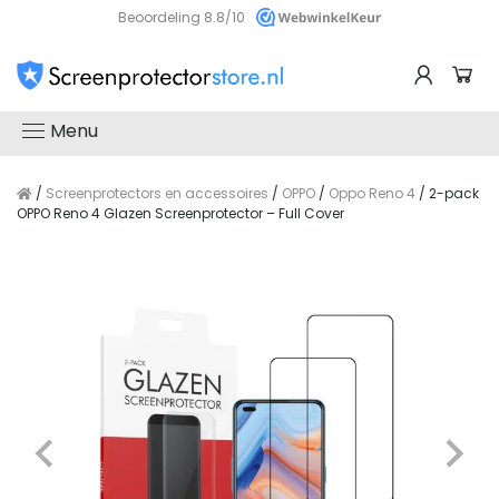
Beoordeling 8.8/10
Menu
/
Screenprotectors en accessoires
/
OPPO
/
Oppo Reno 4
/ 2-pack
OPPO Reno 4 Glazen Screenprotector – Full Cover