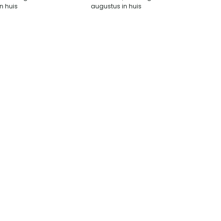
n huis
augustus in huis