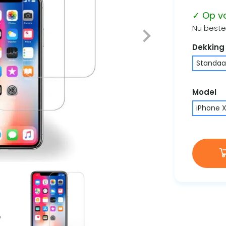
✓ Op v
Nu bestel
Dekking
Standaa
Model
iPhone 