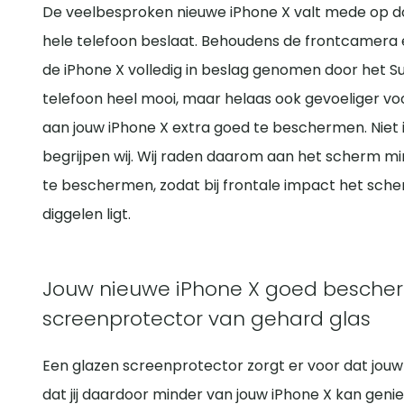
De veelbesproken nieuwe iPhone X valt mede op do
hele telefoon beslaat. Behoudens de frontcamera 
de iPhone X volledig in beslag genomen door het 
telefoon heel mooi, maar helaas ook gevoeliger v
aan jouw iPhone X extra goed te beschermen. Niet i
begrijpen wij. Wij raden daarom aan het scherm m
te beschermen, zodat bij frontale impact het sch
diggelen ligt.
Jouw nieuwe iPhone X goed besche
screenprotector van gehard glas
Een glazen screenprotector zorgt er voor dat jou
dat jij daardoor minder van jouw iPhone X kan gen