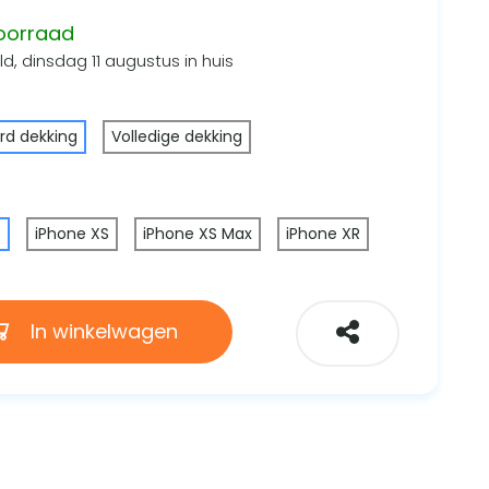
oorraad
d, dinsdag 11 augustus in huis
rd dekking
Volledige dekking
X
iPhone XS
iPhone XS Max
iPhone XR
In winkelwagen