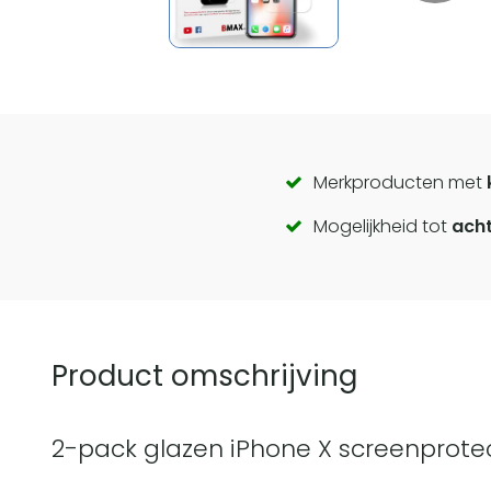
Call
Merkproducten met
Mogelijkheid tot
acht
to
actions
Product omschrijving
2-pack glazen iPhone X screenprote