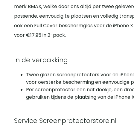
merk BMAX, welke door ons altijd per twee gelev
passende, eenvoudig te plaatsen en volledig tran
ook een Full Cover beschermglas voor de iPhone 
voor €17,95 in 2-pack.
In de verpakking
Twee glazen screenprotectors voor de iPhone
voor oersterke bescherming en eenvoudige pl
Per screenprotector een nat doekje, een dro
gebruiken tijdens de
plaatsing
van de iPhone 
Service Screenprotectorstore.nl