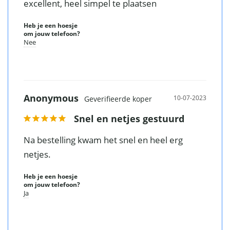
excellent, heel simpel te plaatsen
Heb je een hoesje
Vergelijk met alternatieven
om jouw telefoon?
Nee
Anonymous
10-07-2023
Snel en netjes gestuurd
Na bestelling kwam het snel en heel erg 
netjes.
Heb je een hoesje
om jouw telefoon?
Ja