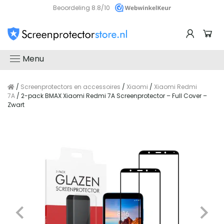
Beoordeling 8.8/10
Menu
/
Screenprotectors en accessoires
/
Xiaomi
/
Xiaomi Redmi
7A
/ 2-pack BMAX Xiaomi Redmi 7A Screenprotector – Full Cover –
Zwart