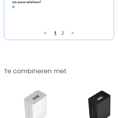
om jouw telefoon?
Ja
<
1
2
>
Te combineren met