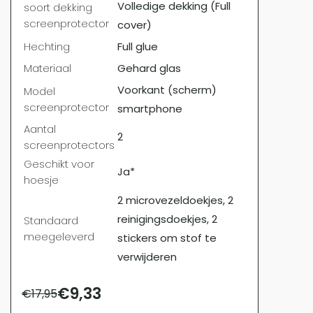
Volledige dekking (Full
soort dekking
screenprotector
cover)
Hechting
Full glue
Materiaal
Gehard glas
Voorkant (scherm)
Model
screenprotector
smartphone
Aantal
2
screenprotectors
Geschikt voor
Ja*
hoesje
2 microvezeldoekjes, 2
reinigingsdoekjes, 2
Standaard
meegeleverd
stickers om stof te
verwijderen
€
9,33
€
17,95