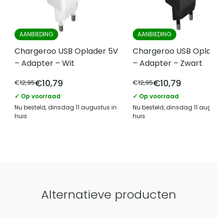
AANBIEDING
AANBIEDING
Chargeroo USB Oplader 5V
Chargeroo USB Oplad
– Adapter – Wit
– Adapter – Zwart
€
10,79
€
10,79
€
12,95
€
12,95
✓ Op voorraad
✓ Op voorraad
Nu besteld, dinsdag 11 augustus in
Nu besteld, dinsdag 11 augus
huis
huis
Alternatieve producten