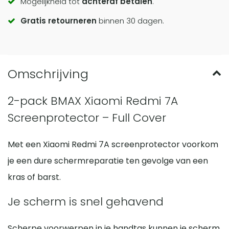
Mogelijkheid tot
achteraf betalen
.
actions
Gratis retourneren
binnen 30 dagen.
2-pack BMAX Xiaomi Redmi 7A
Screenprotector – Full Cover
Met een Xiaomi Redmi 7A screenprotector voorkom
je een dure schermreparatie ten gevolge van een
kras of barst.
Je scherm is snel gehavend
Scherpe voorwerpen in je handtas kunnen je scherm