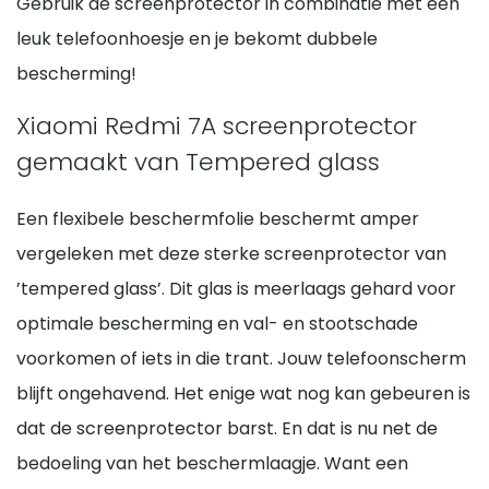
Gebruik de screenprotector in combinatie met een
leuk telefoonhoesje en je bekomt dubbele
bescherming!
Xiaomi Redmi 7A screenprotector
gemaakt van Tempered glass
Een flexibele beschermfolie beschermt amper
vergeleken met deze sterke screenprotector van
’tempered glass’. Dit glas is meerlaags gehard voor
optimale bescherming en val- en stootschade
voorkomen of iets in die trant. Jouw telefoonscherm
blijft ongehavend. Het enige wat nog kan gebeuren is
dat de screenprotector barst. En dat is nu net de
bedoeling van het beschermlaagje. Want een