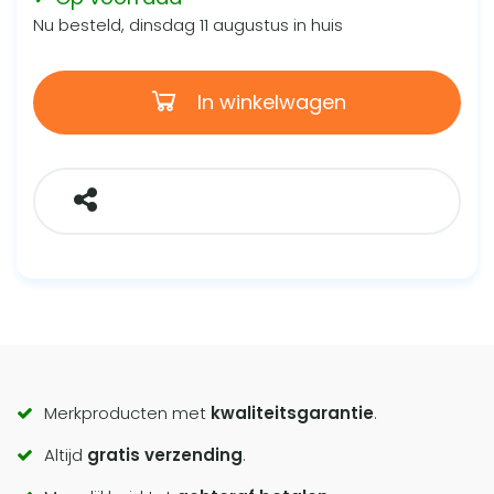
Nu besteld, dinsdag 11 augustus in huis
In winkelwagen
Call
Merkproducten met
kwaliteitsgarantie
.
Altijd
gratis verzending
.
to