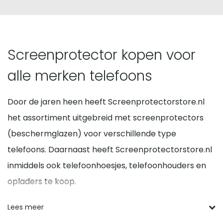
Screenprotector kopen voor
alle merken telefoons
Door de jaren heen heeft Screenprotectorstore.nl
het assortiment uitgebreid met screenprotectors
(beschermglazen) voor verschillende type
telefoons. Daarnaast heeft Screenprotectorstore.nl
inmiddels ook telefoonhoesjes, telefoonhouders en
opladers te koop.
Voordelen screen protector
Lees meer